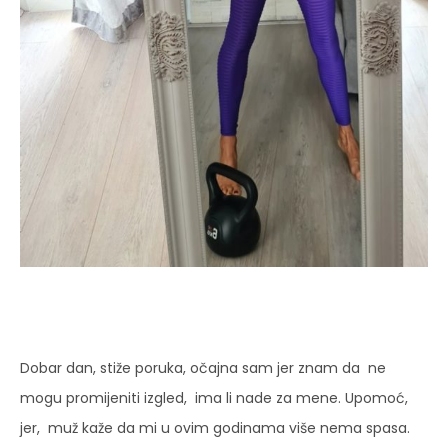
Dobar dan, stiže poruka, očajna sam jer znam da ne
mogu promijeniti izgled, ima li nade za mene. Upomoć,
jer, muž kaže da mi u ovim godinama više nema spasa.