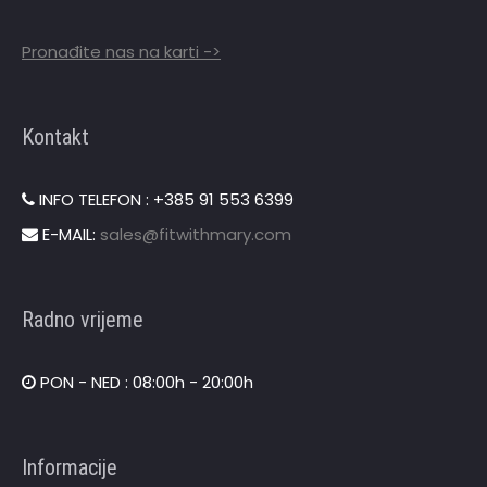
Pronađite nas na karti ->
Kontakt
INFO TELEFON : +385 91 553 6399
E-MAIL:
sales@fitwithmary.com
Radno vrijeme
PON - NED : 08:00h - 20:00h
Informacije