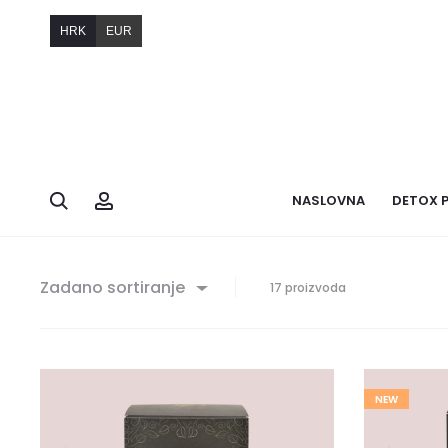
HRK
EUR
NASLOVNA
DETOX 
Zadano sortiranje
17 proizvoda
NEW