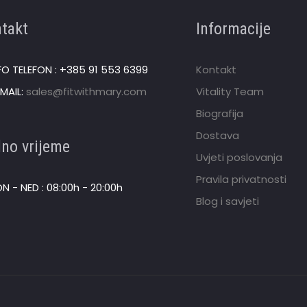
takt
Informacije
FO TELEFON : +385 91 553 6399
Kontakt
MAIL:
sales@fitwithmary.com
Vitality Team
Biografija
Dostava
no vrijeme
Uvjeti poslovanja
Pravila privatnosti
N - NED : 08:00h - 20:00h
Blog i savjeti