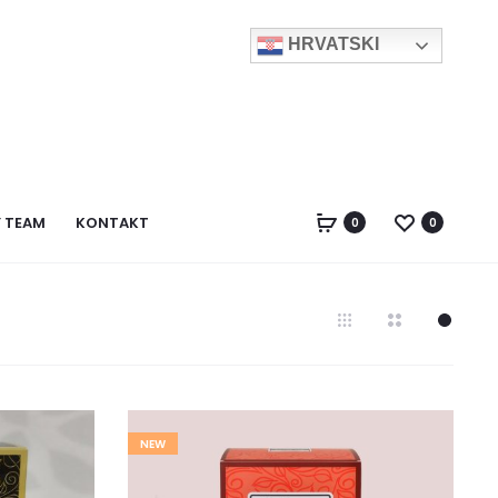
HRVATSKI
Y TEAM
KONTAKT
0
0
NEW