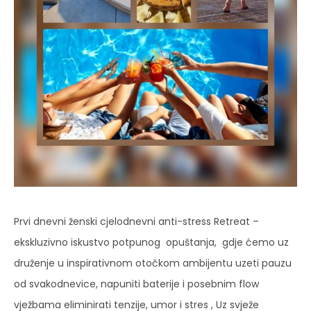
Prvi dnevni ženski cjelodnevni anti-stress Retreat –
ekskluzivno iskustvo potpunog opuštanja, gdje ćemo uz
druženje u inspirativnom otočkom ambijentu uzeti pauzu
od svakodnevice, napuniti baterije i posebnim flow
vježbama eliminirati tenzije, umor i stres , Uz svježe